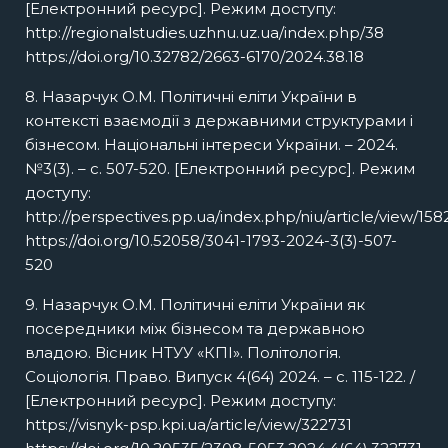
[Електронний ресурс]. Режим доступу:
http://regionalstudies.uzhnu.uz.ua/index.php/38
https://doi.org/10.32782/2663-6170/2024.38.18
8. Назарчук О.М. Політичні еліти України в
контексті взаємодії з державними структурами і
бізнесом. Національні інтереси України. – 2024.
№3(3). – с. 507-520. [Електронний ресурс]. Режим
доступу:
http://perspectives.pp.ua/index.php/niu/article/view/158
https://doi.org/10.52058/3041-1793-2024-3(3)-507-
520
9. Назарчук О.М. Політичні еліти України як
посередники між бізнесом та державною
владою. Вісник НТУУ «КПІ». Політологія.
Соціологія. Право. Випуск 4(64) 2024. – с. 115-122. /
[Електронний ресурс]. Режим доступу:
https://visnyk-psp.kpi.ua/article/view/322731