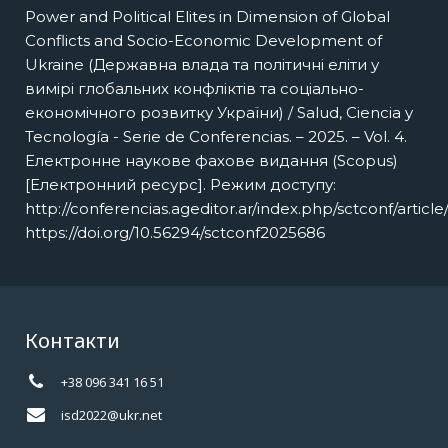
Power and Political Elites in Dimension of Global
Conflicts and Socio-Economic Development of
Ukraine (Державна влада та політичні еліти у
вимірі глобальних конфліктів та соціально-
економічного розвитку України) / Salud, Ciencia y
Tecnología - Serie de Conferencias. – 2025. – Vol. 4.
Електронне наукове фахове видання (Scopus)
[Електронний ресурс]. Режим доступу:
http://conferencias.ageditor.ar/index.php/sctconf/articl
https://doi.org/10.56294/sctconf2025686
Контакти
+38 096 341 16 51
isd2022@ukr.net