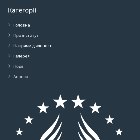
Категорії
Головна
Про інститут
Напрями діяльності
Галерея
Події
Анонси