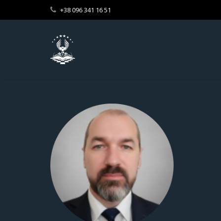
+38 096 341 16 51