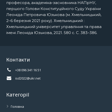
професора, академіка-засновника НАПрНУ,
першого Голови Конституційного Суду України
Леоніда Петровича Юзькова (м. Хмельницький,
2–6 березня 2021 року). Хмельницький :
Хмельницький університет управління та права
імені Леоніда Юзькова, 2021. 580 с. С. 383–386.
Контакти
+38 096 341 16 51
isd2022@ukr.net
Категорії
Головна