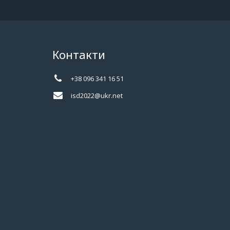
Контакти
+38 096 341 16 51
isd2022@ukr.net