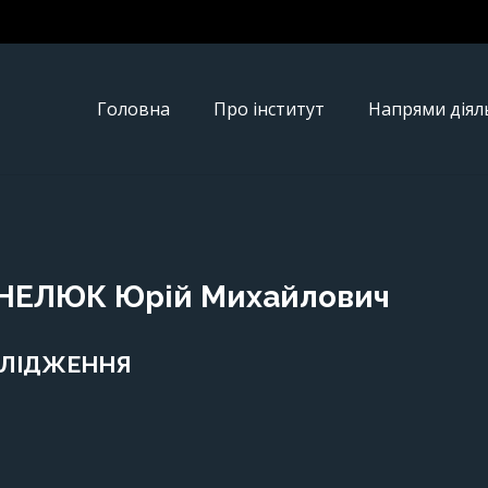
Головна
Про інститут
Напрями діял
НЕЛЮК Юрій Михайлович
ЛІДЖЕННЯ