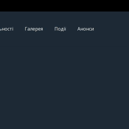
ьності
Галерея
Події
Анонси