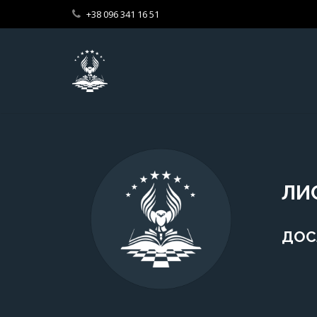
+38 096 341 16 51
ЛИС
ДОС