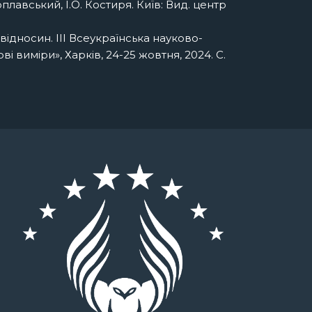
оплавський, І.О. Костиря. Київ: Вид. центр
відносин. ІІІ Всеукраїнська науково-
 виміри», Харків, 24-25 жовтня, 2024. С.