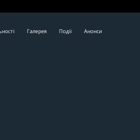
ьності
Галерея
Події
Анонси